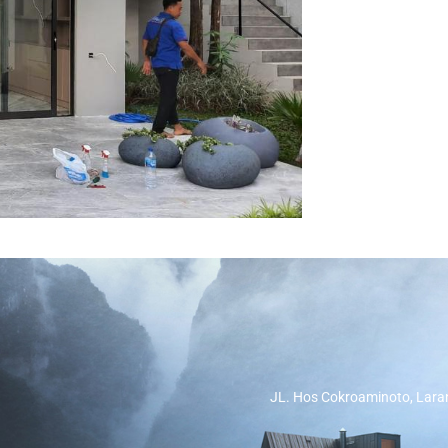
JL. Hos Cokroaminoto, Lara