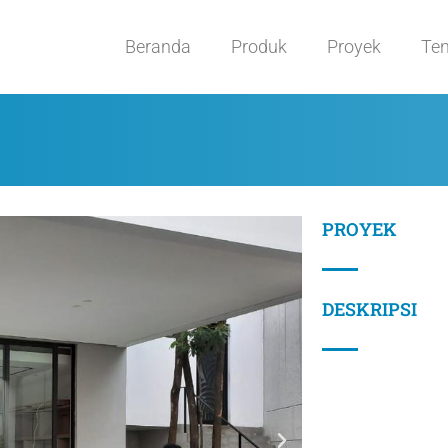
Beranda
Produk
Proyek
Te
PROYEK
DESKRIPSI